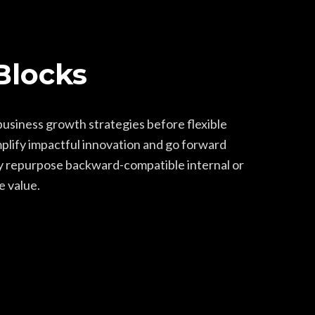
Blocks
business growth strategies before flexible
mplify impactful innovation and go forward
ly repurpose backward-compatible internal or
e value.