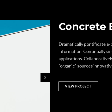
Concrete 
Dramatically pontificate e-
information. Continually si
applications. Collaborative
“organic” sources innovativ
VIEW PROJECT